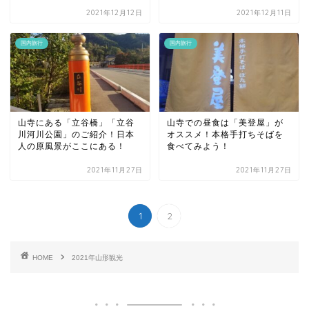
2021年12月12日
2021年12月11日
国内旅行
国内旅行
山寺にある「立谷橋」「立谷
山寺での昼食は「美登屋」が
川河川公園」のご紹介！日本
オススメ！本格手打ちそばを
人の原風景がここにある！
食べてみよう！
2021年11月27日
2021年11月27日
1
2
HOME
2021年山形観光