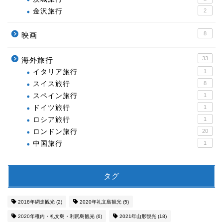
金沢旅行
2
8
映画
33
海外旅行
イタリア旅行
1
スイス旅行
8
スペイン旅行
1
ドイツ旅行
1
ロシア旅行
1
ロンドン旅行
20
中国旅行
1
タグ
2018年網走観光
(2)
2020年礼文島観光
(5)
2020年稚内・礼文島・利尻島観光
(6)
2021年山形観光
(18)