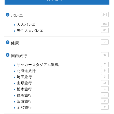
245
バレエ
大人バレエ
107
男性大人バレエ
80
7
健康
41
国内旅行
サッカースタジアム観戦
7
北海道旅行
8
埼玉旅行
3
山形旅行
18
栃木旅行
1
群馬旅行
7
茨城旅行
2
金沢旅行
2