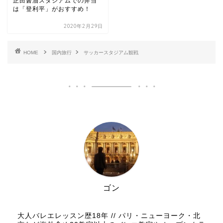
正田醤油スタジアムでの弁当
は「登利平」がおすすめ！
2020年2月29日
HOME
国内旅行
サッカースタジアム観戦
ゴン
大人バレエレッスン歴18年 // パリ・ニューヨーク・北