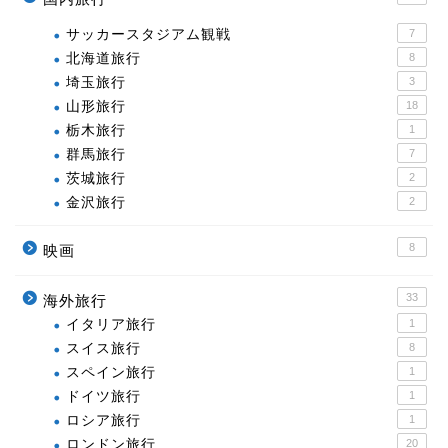
サッカースタジアム観戦
7
北海道旅行
8
埼玉旅行
3
山形旅行
18
栃木旅行
1
群馬旅行
7
茨城旅行
2
金沢旅行
2
8
映画
33
海外旅行
イタリア旅行
1
スイス旅行
8
スペイン旅行
1
ドイツ旅行
1
ロシア旅行
1
ロンドン旅行
20