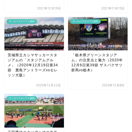
2021年12月19日
2021年11月13日
サッカースタジアム観戦
サッカースタジアム観戦
茨城県立カシマサッカースタ
「栃木県グリーンスタジア
ジアムの「スタジアムグル
ム」の注意点と魅力（2020年
メ」（2020年12月19日第34
12月6日第39節 ザスパクサツ
節 鹿島アントラーズvsセレ
群馬vs栃木）
ッソ大阪）
2020年12月22日
2020年12月8日
サッカースタジアム観戦