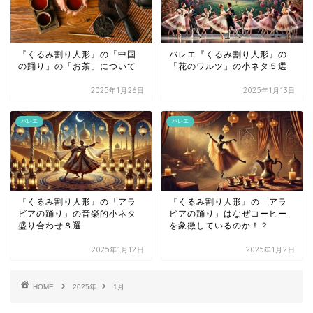
『くるみ割り人形』の「中国
バレエ『くるみ割り人形』の
の踊り」の「お茶」について
「花のワルツ」の小ネタ５選
2025年1月26日
2025年1月13日
バレエ
バレエ
『くるみ割り人形』の「アラ
『くるみ割り人形』の「アラ
ビアの踊り」の音楽的小ネタ
ビアの踊り」はなぜコーヒー
盛り合わせ８選
を象徴しているのか！？
2025年1月12日
2025年1月2日
HOME
2025年
1月