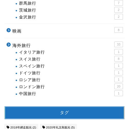
群馬旅行
7
茨城旅行
2
金沢旅行
2
8
映画
33
海外旅行
イタリア旅行
1
スイス旅行
8
スペイン旅行
1
ドイツ旅行
1
ロシア旅行
1
ロンドン旅行
20
中国旅行
1
タグ
2018年網走観光
(2)
2020年礼文島観光
(5)