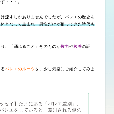
です・・・。
受け流すしかありませんでしたが、バレエの歴史を
主体となって生まれ、男性だけが踊ってきた時代も
踊り、「踊れること」そのものが
権力
や
教養
の証
いる
バレエのルーツ
を、少し気楽にご紹介してみま
ッセイ】たまにある「バレエ差別」。
バレエをしていると、差別される側の