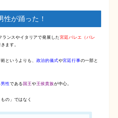
男性が踊った！
のフランスやイタリアで発展した
宮廷バレエ（バレ
着きます。
芸術というよりも、
政治的儀式
や
宮廷行事
の一部と
い
男性
である
国王
や
王侯貴族
が中心。
るもの」ではなく