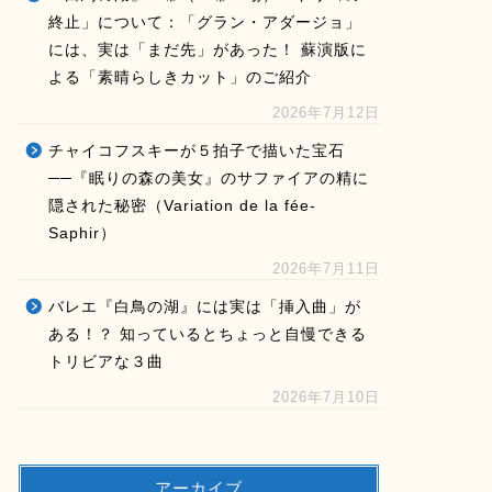
終止」について：「グラン・アダージョ」
には、実は「まだ先」があった！ 蘇演版に
よる「素晴らしきカット」のご紹介
2026年7月12日
チャイコフスキーが５拍子で描いた宝石
──『眠りの森の美女』のサファイアの精に
隠された秘密（Variation de la fée-
Saphir）
2026年7月11日
バレエ『白鳥の湖』には実は「挿入曲」が
ある！？ 知っているとちょっと自慢できる
トリビアな３曲
2026年7月10日
アーカイブ