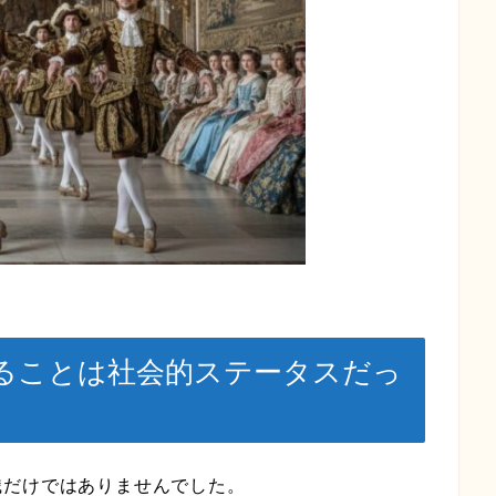
ることは社会的ステータスだっ
識だけではありませんでした。