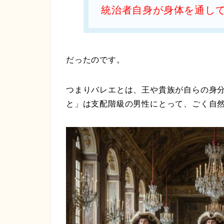
統治者自身が身体を通し
だったのです。
つまりバレエとは、王や貴族が自らの身
と」は支配階級の男性にとって、ごく自