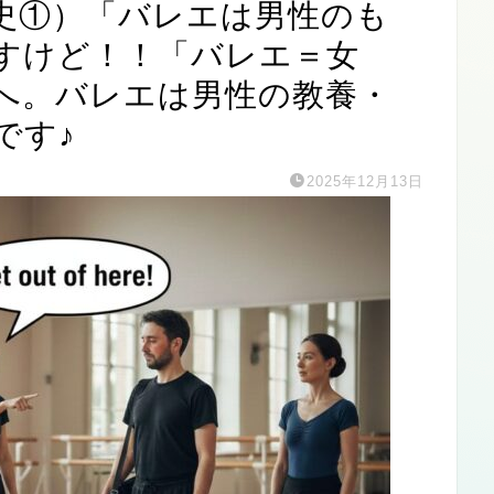
史①）「バレエは男性のも
すけど！！「バレエ＝女
へ。バレエは男性の教養・
です♪
2025年12月13日