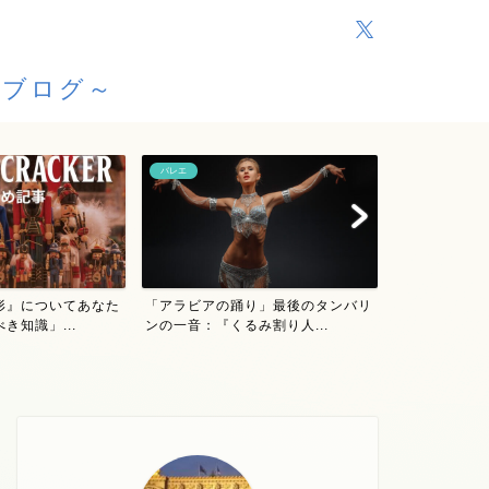
援ブログ～
バレエ
バレエ
『くるみ割り
形』についてあなた
「アラビアの踊り」最後のタンバリ
が踊る！ボスト
き知識」...
ンの一音：『くるみ割り人...