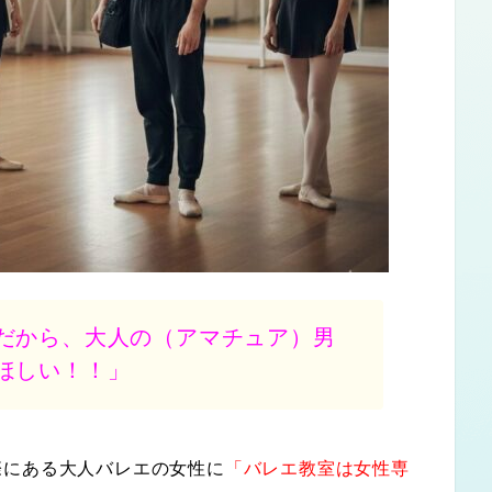
だから、大人の（アマチュア）男
ほしい！！」
際にある大人バレエの女性に
「バレエ教室は女性専