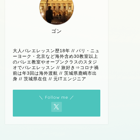
ゴン
大人バレエレッスン歴18年 // パリ・ニュ
ーヨーク・北京など海外含め30教室以上
のバレエ教室やオープンクラスのスタジ
オでバレエレッスン // 旅好き⇒コロナ禍
前は年3回は海外渡航 // 茨城県鹿嶋市出
身 // 茨城県在住 // 元ITエンジニア
＼ Follow me ／