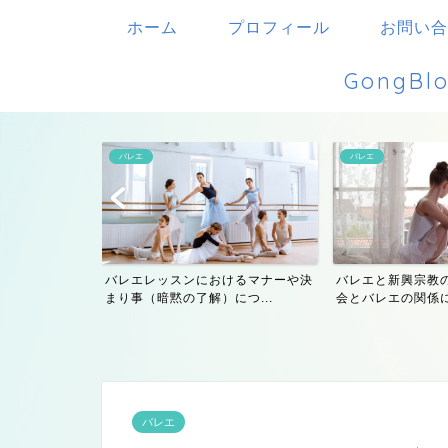
ホーム
プロフィール
お問い合
Gong
バレエ
バレエ
サー』のウィル
バレエレッスンにおけるマナーや決
バレエと新興宗教
ラ...
まり事（暗黙の了解）につ...
会とバレエの関係
バレエ