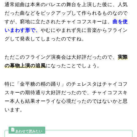
通常組曲は本来のバレエの舞台を上演した後に、人気
だった曲などをピックアップして作られるものなので
すが、窮地に立たされたチャイコフスキーは、
曲を使
いまわす形
で、
やむにやまれず先に音楽からフライン
グして発表してしまったのですね。
ただこのフライング演奏会は大好評だったので、
実際
の幕物上演の追風
になったことでしょう。
特に「金平糖の精の踊り」のチェレスタはチャイコフ
スキーの期待通り大好評だったので、チャイコフスキ
ー本人も結果オーライな心境だったのではないかと思
います。