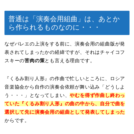
普通は「演奏会用組曲」は、あとか
ら作られるものなのに・・・
なぜバレエの上演をする前に、演奏会用の組曲版が発
表されてしまったかの経緯ですが、それはチャイコフ
スキーの
苦肉の策
とも言える理由です。
『くるみ割り人形』の作曲で忙しいところに、ロシア
音楽協会から自作の演奏会依頼が舞い込み「どうしよ
う・・・」となってしまい、
やむを得ず作曲し終わっ
ていた『くるみ割り人形』の曲の中から、自分で曲を
選択して先に演奏会用の組曲として発表してしまった
からです。