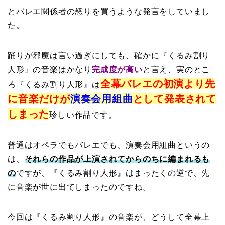
とバレエ関係者の怒りを買うような発言をしていまし
た。
踊りが邪魔は言い過ぎにしても、確かに『くるみ割り
人形』の音楽はかなり
完成度が高い
と言え、実のとこ
全幕バレエの初演より先
ろ『くるみ割り人形』は
に音楽だけが
演奏会用組曲
として発表されて
しまった
珍しい作品です。
普通はオペラでもバレエでも、演奏会用組曲というの
は、
それらの作品が上演されてからのちに編まれるも
の
ですが、『くるみ割り人形』はまったくの逆で、先
に音楽が世に出てしまったのですね。
今回は『くるみ割り人形』の音楽が、どうして全幕上