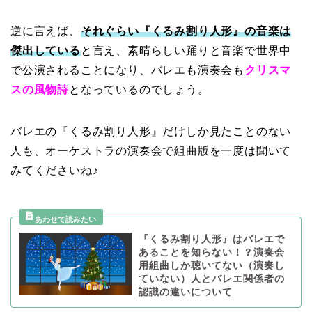
逆に言えば、
それぐらい『くるみ割り人形』の音楽は
傑出している
と言え、素晴らしい踊りと音楽で世界中
で公演されることになり、バレエも演奏会も
クリスマ
スの風物詩
となっているのでしょう。
バレエの『くるみ割り人形』だけしか見たことのない
人も、オーケストラの演奏会で組曲版を一度は聞いて
みてくださいね♪
『くるみ割り人形』はバレエで
あることを知らない！？演奏会
用組曲しか聴いてない（演奏し
ていない）人とバレエ関係者の
認識の違いについて