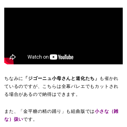
ちなみに
「ジゴーニュ小母さんと道化たち」
も省かれ
ているのですが、こちらは全幕バレエでもカットされ
る場合があるので納得はできます。
また、「金平糖の精の踊り」も組曲版では
小さな（雑
な）扱い
です。