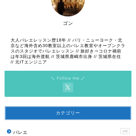
ゴン
大人バレエレッスン歴18年 // パリ・ニューヨーク・北
京など海外含め30教室以上のバレエ教室やオープンクラ
スのスタジオでバレエレッスン // 旅好き⇒コロナ禍前
は年3回は海外渡航 // 茨城県鹿嶋市出身 // 茨城県在住
// 元ITエンジニア
＼ Follow me ／
カテゴリー
245
バレエ