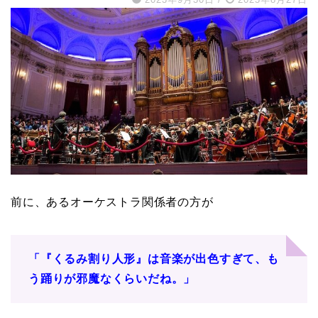
前に、あるオーケストラ関係者の方が
「『くるみ割り人形』は音楽が出色すぎて、も
う踊りが邪魔なくらいだね。」