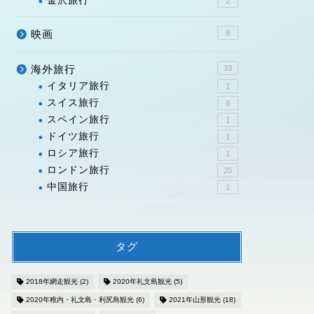
金沢旅行
2
映画
8
海外旅行
33
イタリア旅行
1
スイス旅行
8
スペイン旅行
1
ドイツ旅行
1
ロシア旅行
1
ロンドン旅行
20
中国旅行
1
タグ
2018年網走観光
(2)
2020年礼文島観光
(5)
2020年稚内・礼文島・利尻島観光
(6)
2021年山形観光
(18)