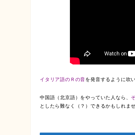
イタリア語のＲの音
を発音するように吹
中国語（北京語）をやっていた人なら、
としたら難なく（？）できるかもしれま