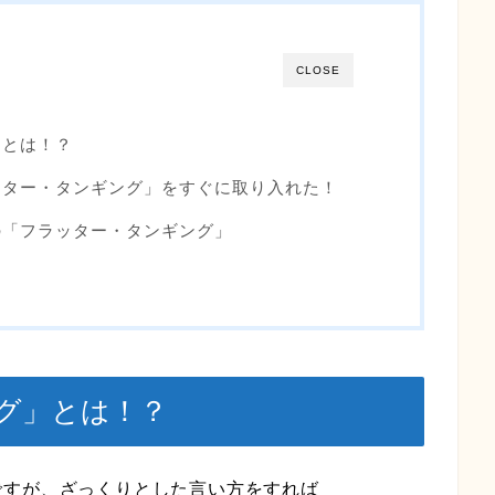
CLOSE
」とは！？
ッター・タンギング」をすぐに取り入れた！
の「フラッター・タンギング」
グ」とは！？
ですが、ざっくりとした言い方をすれば