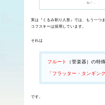
ね！...
実は『くるみ割り人形』では、もう一つ
コフスキーは採用しています。
それは
フルート
（管楽器）の特
「フラッター・タンギン
です。