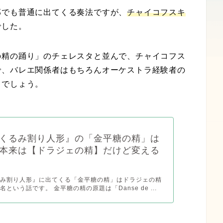
部でも普通に出てくる奏法ですが、
チャイコフスキ
でした。
の精の踊り」のチェレスタと並んで、チャイコフス
で、バレエ関係者はもちろんオーケストラ経験者の
とでしょう。
くるみ割り人形』の「金平糖の精」は
本来は【ドラジェの精】だけど変える
るみ割り人形』に出てくる「金平糖の精」はドラジェの精
という話です。 金平糖の精の原題は「Danse de ...