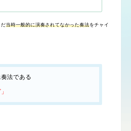
まだ
当時一般的に演奏されてなかった奏法
をチャイ
殊奏法である
グ」