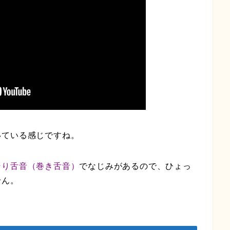
いている感じですね。
そり舌音（巻き舌音）
でなじみがあるので、ひょっ
せん。