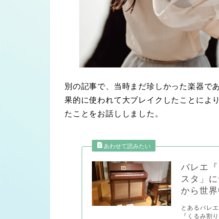
別の記事で、当時まだ珍しかった楽器で
果的に使われて大ブレイクしたことによ
たことをお話ししました。
バレエ『
スタ」に
から世界
とあるバレエ
『くるみ割