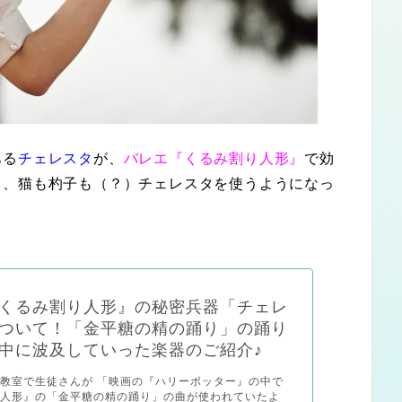
ある
チェレスタ
が、
バレエ『くるみ割り人形』
で効
り、猫も杓子も（？）チェレスタを使うようになっ
くるみ割り人形』の秘密兵器「チェレ
ついて！「金平糖の精の踊り」の踊り
中に波及していった楽器のご紹介♪
教室で生徒さんが 「映画の『ハリーポッター』の中で
り人形』の「金平糖の精の踊り」の曲が使われていたよ