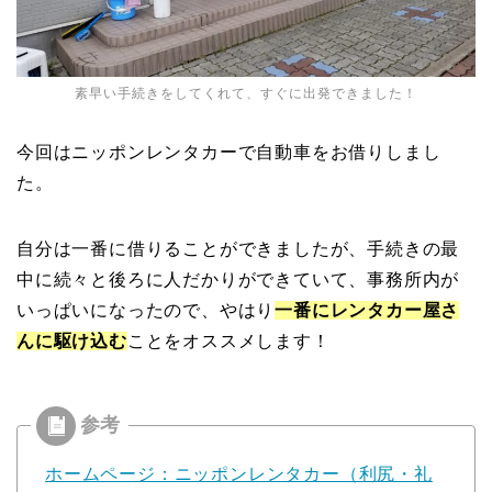
素早い手続きをしてくれて、すぐに出発できました！
今回はニッポンレンタカーで自動車をお借りしまし
た。
自分は一番に借りることができましたが、手続きの最
中に続々と後ろに人だかりができていて、事務所内が
いっぱいになったので、やはり
一番にレンタカー屋さ
んに駆け込む
ことをオススメします！
ホームページ：ニッポンレンタカー（利尻・礼