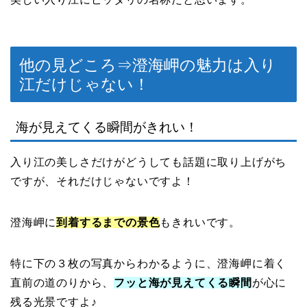
他の見どころ⇒澄海岬の魅力は入り
江だけじゃない！
海が見えてくる瞬間がきれい！
入り江の美しさだけがどうしても話題に取り上げがち
ですが、それだけじゃないですよ！
澄海岬に
到着するまでの景色
もきれいです。
特に下の３枚の写真からわかるように、澄海岬に着く
直前の道のりから、
フッと海が見えてくる瞬間
が心に
残る光景ですよ♪