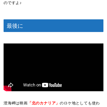
のですよ♪
最後に
澄海岬は映画
「北のカナリア」
のロケ地としても使わ