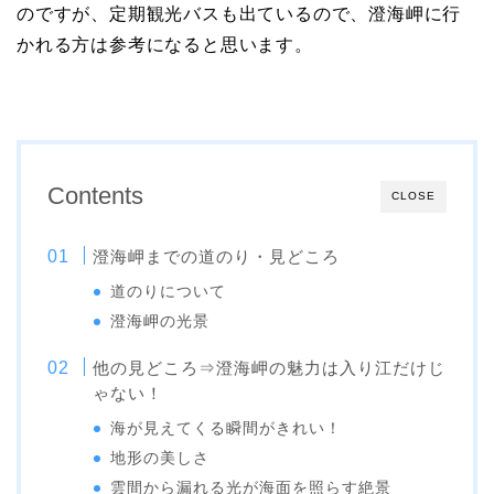
のですが、定期観光バスも出ているので、澄海岬に行
かれる方は参考になると思います。
Contents
CLOSE
澄海岬までの道のり・見どころ
道のりについて
澄海岬の光景
他の見どころ⇒澄海岬の魅力は入り江だけじ
ゃない！
海が見えてくる瞬間がきれい！
地形の美しさ
雲間から漏れる光が海面を照らす絶景