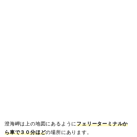
澄海岬は上の地図にあるように
フェリーターミナルか
ら車で３０分ほど
の場所にあります。