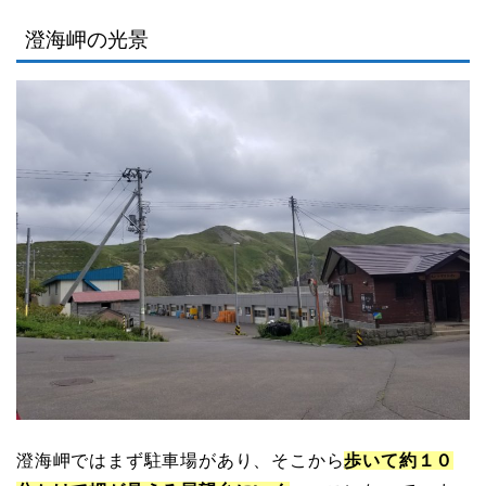
澄海岬の光景
澄海岬ではまず駐車場があり、そこから
歩いて約１０