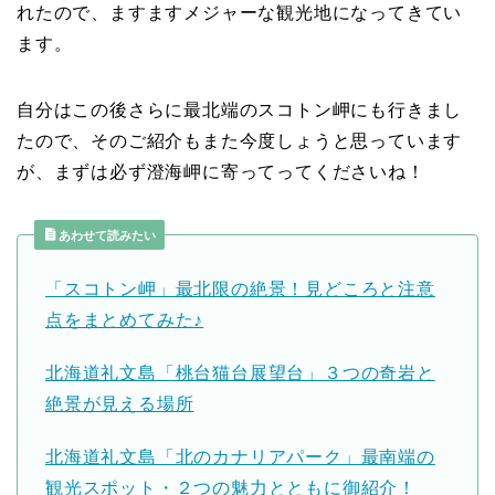
れたので、ますますメジャーな観光地になってきてい
ます。
自分はこの後さらに最北端のスコトン岬にも行きまし
たので、そのご紹介もまた今度しょうと思っています
が、まずは必ず澄海岬に寄ってってくださいね！
あわせて読みたい
「スコトン岬」最北限の絶景！見どころと注意
点をまとめてみた♪
北海道礼文島「桃台猫台展望台」３つの奇岩と
絶景が見える場所
北海道礼文島「北のカナリアパーク」最南端の
観光スポット・２つの魅力とともに御紹介！