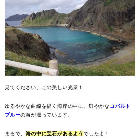
見てください、この美しい光景！
ゆるやかな曲線を描く海岸の中に、鮮やかな
コバルト
ブルー
の海が漂っています。
まるで、
海の中に宝石があるよう
でしたよ！