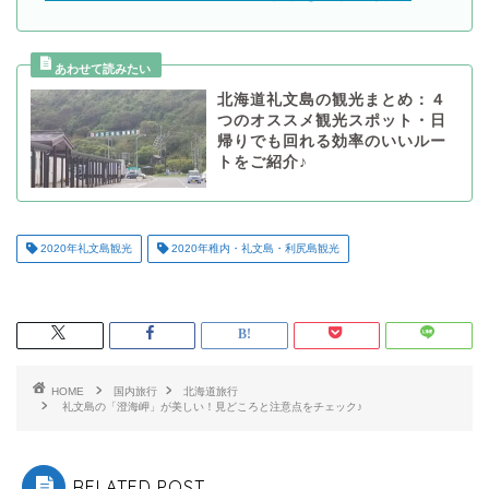
北海道礼文島の観光まとめ：４
つのオススメ観光スポット・日
帰りでも回れる効率のいいルー
トをご紹介♪
2020年礼文島観光
2020年稚内・礼文島・利尻島観光
HOME
国内旅行
北海道旅行
礼文島の「澄海岬」が美しい！見どころと注意点をチェック♪
RELATED POST