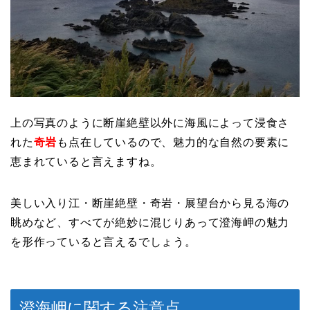
上の写真のように断崖絶壁以外に海風によって浸食さ
れた
奇岩
も点在しているので、魅力的な自然の要素に
恵まれていると言えますね。
美しい入り江・断崖絶壁・奇岩・展望台から見る海の
眺めなど、すべてが絶妙に混じりあって澄海岬の魅力
を形作っていると言えるでしょう。
澄海岬に関する注意点