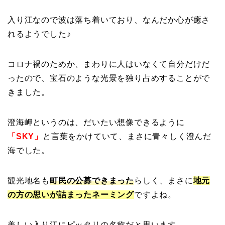
入り江なので波は落ち着いており、なんだか心が癒さ
れるようでした♪
コロナ禍のためか、まわりに人はいなくて自分だけだ
ったので、宝石のような光景を独り占めすることがで
きました。
澄海岬というのは、だいたい想像できるように
「SKY」
と言葉をかけていて、まさに青々しく澄んだ
海でした。
観光地名も
町民の公募できまった
らしく、まさに
地元
の方の思いが詰まったネーミング
ですよね。
美しい入り江にピッタリの名称だと思います。