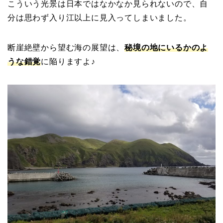
こういう光景は日本ではなかなか見られないので、自
分は思わず入り江以上に見入ってしまいました。
断崖絶壁から望む海の展望は、
秘境の地にいるかのよ
うな錯覚
に陥りますよ♪