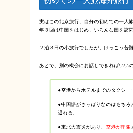
初めての一人旅海外旅行
実はこの北京旅行、自分の初めての
一人
年３回
は中国をはじめ、いろんな国を訪
２泊３日の小旅行でしたが、けっこう苦
あとで、別の機会にお話しできればいい
●空港からホテルまでのタクシー
●中国語がさっぱりなのはもちろ
遅れる。
●東北大震災があり、
空港が閉鎖