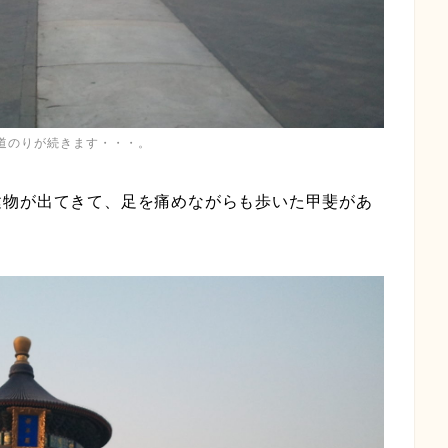
道のりが続きます・・・。
建物が出てきて、足を痛めながらも歩いた甲斐があ