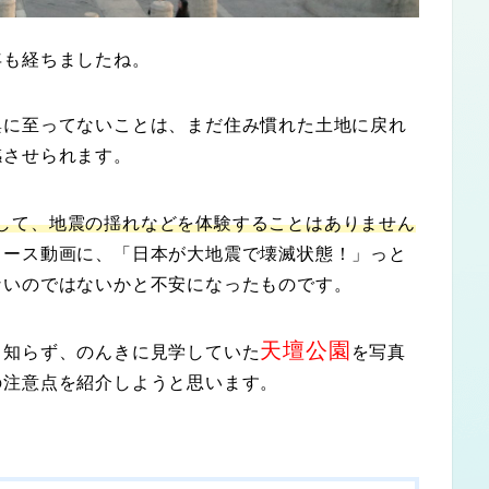
年
も経ちましたね。
興に至ってないことは、まだ住み慣れた土地に戻れ
感させられます。
して、地震の揺れなどを体験することはありません
ュース動画に、「日本が大地震で壊滅状態！」っと
ないのではないかと不安になったものです。
天壇公園
も知らず、のんきに見学していた
を写真
の注意点を紹介しようと思います。