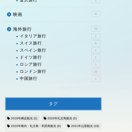
金沢旅行
2
映画
8
海外旅行
33
イタリア旅行
1
スイス旅行
8
スペイン旅行
1
ドイツ旅行
1
ロシア旅行
1
ロンドン旅行
20
中国旅行
1
タグ
2018年網走観光
(2)
2020年礼文島観光
(5)
2020年稚内・礼文島・利尻島観光
(6)
2021年山形観光
(18)