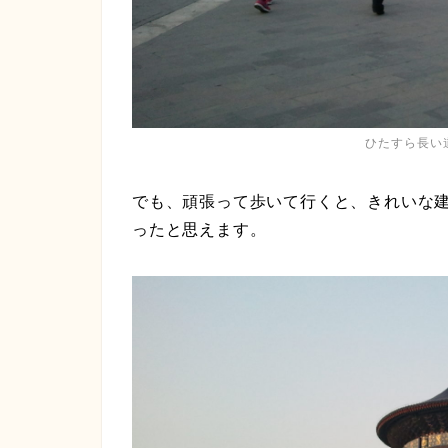
ひたすら長い
でも、頑張って歩いて行くと、きれいな
ったと思えます。