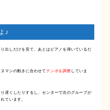
よ♪
振り出しだけを見て、あとはピアノを弾いているだ
ェヌマンの動きに合わせて
テンポを調整
していま
たり遅くしたりするし、センターで次のグループが
くれています。