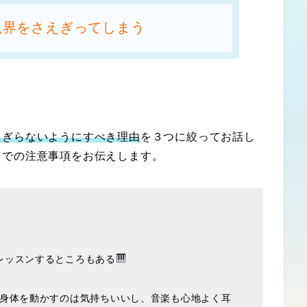
視界をさえぎってしまう
えぎらないようにすべき理由
を３つに絞ってお話し
スでの注意事項をお伝えします。
レッスンするところもある
、身体を動かすのは気持ちいいし、音楽も心地よく耳