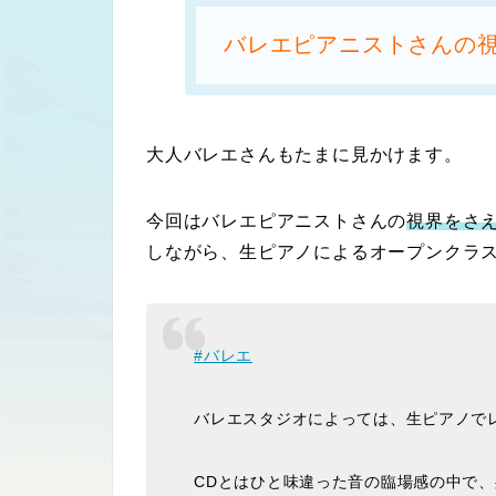
バレエピアニストさんの
大人バレエさんもたまに見かけます。
今回はバレエピアニストさんの
視界をさ
しながら、生ピアノによるオープンクラ
#バレエ
バレエスタジオによっては、生ピアノで
CDとはひと味違った音の臨場感の中で