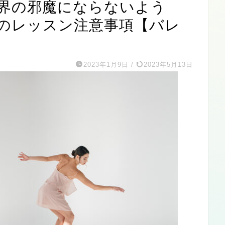
界の邪魔にならないよう
のレッスン注意事項【バレ
】
2023年1月9日
/
2023年5月13日