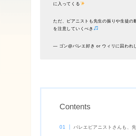
に入ってくる
ただ、ピアニストも先生の振りや生徒の
を注意していくべき
— ゴン@バレエ好き or ウィリに囚われし者 
Contents
バレエピアニストさんも、