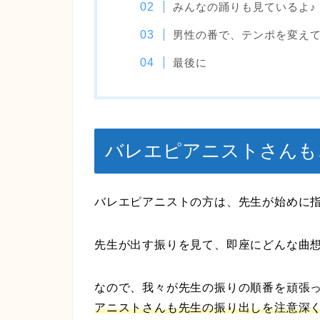
みんなの踊りも見ているよ♪
男性の番で、テンポを変え
最後に
バレエピアニストさんも
バレエピアニストの方は、先生が始めに
先生が出す振りを見て、即座にどんな曲
なので、我々が先生の振りの順番を頑張
アニストさんも先生の振り出しを注意深