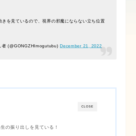
動きを見ているので、視界の邪魔にならない立ち位置
(@GONGZHImogutubu)
December 21, 2022
CLOSE
先生の振り出しを見ている！