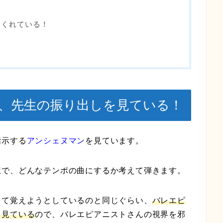
てくれている！
、先生の振り出しを見ている！
指示する
アンシェヌマン
を見ています。
想で、どんなテンポの曲にするか考えて弾きます。
って覚えようとしているのと同じぐらい、
バレエピ
く見ている
ので、バレエピアニストさんの視界を邪