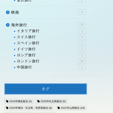
金沢旅行
2
映画
8
海外旅行
33
イタリア旅行
1
スイス旅行
8
スペイン旅行
1
ドイツ旅行
1
ロシア旅行
1
ロンドン旅行
20
中国旅行
1
タグ
2018年網走観光
(2)
2020年礼文島観光
(5)
2020年稚内・礼文島・利尻島観光
(6)
2021年山形観光
(18)