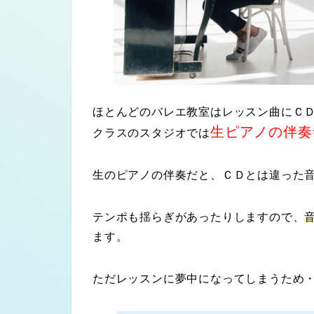
ほとんどのバレエ教室はレッスン曲に
Ｃ
生ピアノの伴奏
クラスのスタジオでは
生のピアノの伴奏だと、ＣＤとは違った
テンポも揺らぎがあったりしますので、
ます。
ただレッスンに夢中になってしまうため